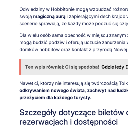
Odwiedziny w Hobbitonie mogą wzbudzać różnorodne
swoją
magiczną aurą
i zapierającymi dech krajobr
scenerie sprawiają, że każdy może poczuć się częś
Dla wielu osób sama obecność w miejscu znanym 
mogą budzić podziw i oferują uczucie zanurzenia
domków hobbitów oraz kontakt z przyrodą Nowej Ze
Ten wpis również Ci się spodoba!
Gdzie leży D
Nawet ci, którzy nie interesują się twórczością To
odkrywaniem nowego świata, zachwyt nad ludzk
przeżyciem dla każdego turysty.
Szczegóły dotyczące biletów 
rezerwacjach i dostępności