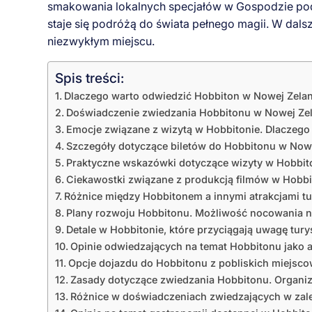
smakowania lokalnych specjałów w Gospodzie pod
staje się podróżą do świata pełnego magii. W dals
niezwykłym miejscu.
Spis treści:
Dlaczego warto odwiedzić Hobbiton w Nowej Zelandi
Doświadczenie zwiedzania Hobbitonu w Nowej Zelan
Emocje związane z wizytą w Hobbitonie. Dlaczego
Szczegóły dotyczące biletów do Hobbitonu w Nowej
Praktyczne wskazówki dotyczące wizyty w Hobbiton
Ciekawostki związane z produkcją filmów w Hobbit
Różnice między Hobbitonem a innymi atrakcjami tu
Plany rozwoju Hobbitonu. Możliwość nocowania na 
Detale w Hobbitonie, które przyciągają uwagę tury
Opinie odwiedzających na temat Hobbitonu jako a
Opcje dojazdu do Hobbitonu z pobliskich miejscow
Zasady dotyczące zwiedzania Hobbitonu. Organiza
Różnice w doświadczeniach zwiedzających w zale