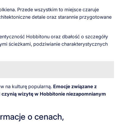
lkiena. Przede wszystkim to miejsce czaruje
rchitektoniczne detale oraz starannie przygotowane
tentyczność Hobbitonu oraz dbałość o szczegóły
ymi ścieżkami, podziwianie charakterystycznych
yw na kulturę popularną.
Emocje związane z
i czynią wizytę w Hobbitonie niezapomnianym
ormacje o cenach,