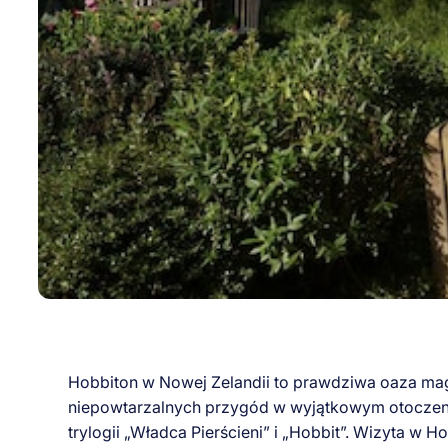
Hobbiton w Nowej Zelandii to prawdziwa oaza magii 
niepowtarzalnych przygód w wyjątkowym otoczeniu. 
trylogii „Władca Pierścieni” i „Hobbit”. Wizyta w 