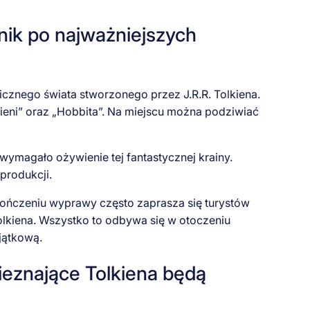
ik po najważniejszych
cznego świata stworzonego przez J.R.R. Tolkiena.
eni” oraz „Hobbita”. Na miejscu można podziwiać
i wymagało ożywienie tej fantastycznej krainy.
produkcji.
ończeniu wyprawy często zaprasza się turystów
lkiena. Wszystko to odbywa się w otoczeniu
yjątkową.
ieznające Tolkiena będą