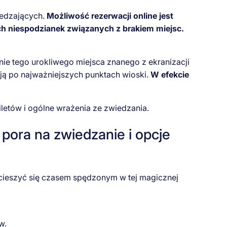
iedzających.
Możliwość rezerwacji online jest
ch niespodzianek związanych z brakiem miejsc.
e tego urokliwego miejsca znanego z ekranizacji
ają po najważniejszych punktach wioski.
W efekcie
etów i ogólne wrażenia ze zwiedzania.
pora na zwiedzanie i opcje
 cieszyć się czasem spędzonym w tej magicznej
w.