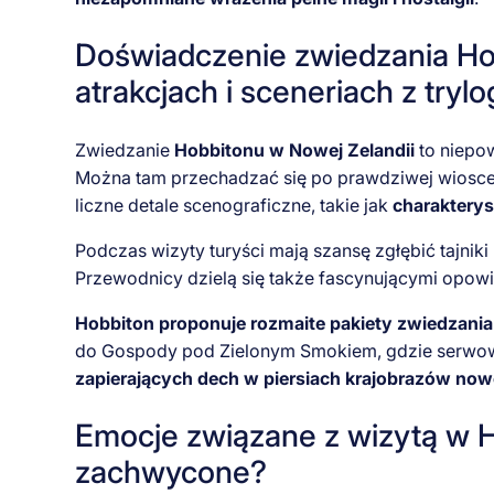
Doświadczenie zwiedzania Hob
atrakcjach i sceneriach z trylog
Zwiedzanie
Hobbitonu w Nowej Zelandii
to niepow
Można tam przechadzać się po prawdziwej wiosce 
liczne detale scenograficzne, takie jak
charakterys
Podczas wizyty turyści mają szansę zgłębić tajniki 
Przewodnicy dzielą się także fascynującymi opowie
Hobbiton proponuje rozmaite pakiety zwiedzania
do Gospody pod Zielonym Smokiem, gdzie serwowan
zapierających dech w piersiach krajobrazów now
Emocje związane z wizytą w H
zachwycone?