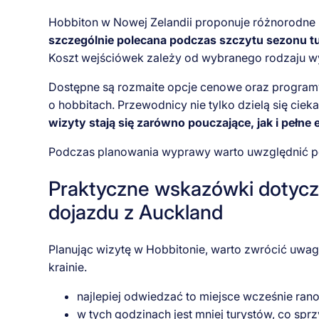
Hobbiton w Nowej Zelandii proponuje różnorodne 
szczególnie polecana podczas szczytu sezonu tu
Koszt wejściówek zależy od wybranego rodzaju wy
Dostępne są rozmaite opcje cenowe oraz programy
o hobbitach. Przewodnicy nie tylko dzielą się cie
wizyty stają się zarówno pouczające, jak i pełne 
Podczas planowania wyprawy warto uwzględnić por
Praktyczne wskazówki dotyczą
dojazdu z Auckland
Planując wizytę w Hobbitonie, warto zwrócić uwa
krainie.
najlepiej odwiedzać to miejsce wcześnie ra
w tych godzinach jest mniej turystów, co spr