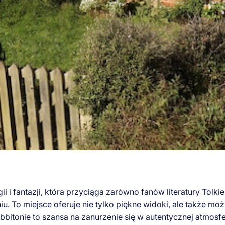
i fantazji, która przyciąga zarówno fanów literatury Tolkie
To miejsce oferuje nie tylko piękne widoki, ale także możl
Hobbitonie to szansa na zanurzenie się w autentycznej atmos