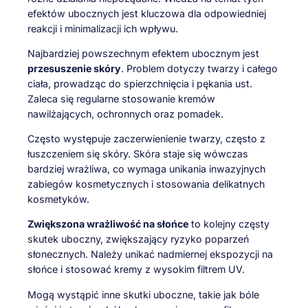
efektów ubocznych jest kluczowa dla odpowiedniej
reakcji i minimalizacji ich wpływu.
Najbardziej powszechnym efektem ubocznym jest
przesuszenie skóry
. Problem dotyczy twarzy i całego
ciała, prowadząc do spierzchnięcia i pękania ust.
Zaleca się regularne stosowanie kremów
nawilżających, ochronnych oraz pomadek.
Często występuje zaczerwienienie twarzy, często z
łuszczeniem się skóry. Skóra staje się wówczas
bardziej wrażliwa, co wymaga unikania inwazyjnych
zabiegów kosmetycznych i stosowania delikatnych
kosmetyków.
Zwiększona wrażliwość na słońce
to kolejny częsty
skutek uboczny, zwiększający ryzyko poparzeń
słonecznych. Należy unikać nadmiernej ekspozycji na
słońce i stosować kremy z wysokim filtrem UV.
Mogą wystąpić inne skutki uboczne, takie jak bóle