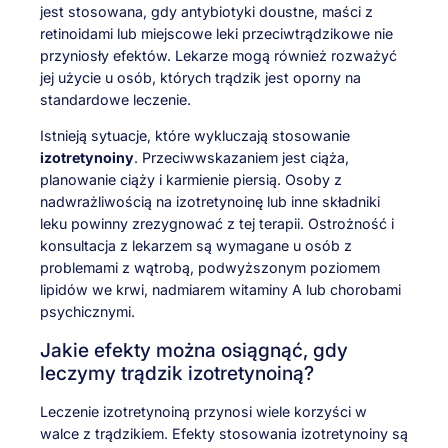
jest stosowana, gdy antybiotyki doustne, maści z
retinoidami lub miejscowe leki przeciwtrądzikowe nie
przyniosły efektów. Lekarze mogą również rozważyć
jej użycie u osób, których trądzik jest oporny na
standardowe leczenie.
Istnieją sytuacje, które wykluczają stosowanie
izotretynoiny
. Przeciwwskazaniem jest ciąża,
planowanie ciąży i karmienie piersią. Osoby z
nadwrażliwością na izotretynoinę lub inne składniki
leku powinny zrezygnować z tej terapii. Ostrożność i
konsultacja z lekarzem są wymagane u osób z
problemami z wątrobą, podwyższonym poziomem
lipidów we krwi, nadmiarem witaminy A lub chorobami
psychicznymi.
Jakie efekty można osiągnąć, gdy
leczymy trądzik izotretynoiną?
Leczenie izotretynoiną przynosi wiele korzyści w
walce z trądzikiem. Efekty stosowania izotretynoiny są