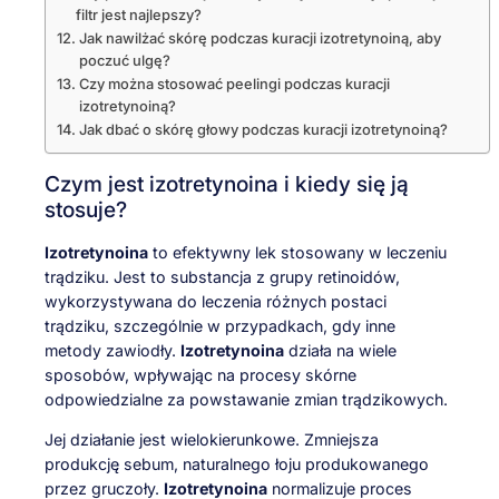
filtr jest najlepszy?
Jak nawilżać skórę podczas kuracji izotretynoiną, aby
poczuć ulgę?
Czy można stosować peelingi podczas kuracji
izotretynoiną?
Jak dbać o skórę głowy podczas kuracji izotretynoiną?
Czym jest izotretynoina i kiedy się ją
stosuje?
Izotretynoina
to efektywny lek stosowany w leczeniu
trądziku. Jest to substancja z grupy retinoidów,
wykorzystywana do leczenia różnych postaci
trądziku, szczególnie w przypadkach, gdy inne
metody zawiodły.
Izotretynoina
działa na wiele
sposobów, wpływając na procesy skórne
odpowiedzialne za powstawanie zmian trądzikowych.
Jej działanie jest wielokierunkowe. Zmniejsza
produkcję sebum, naturalnego łoju produkowanego
przez gruczoły.
Izotretynoina
normalizuje proces