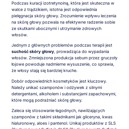
Podczas kuracji izotretynoiną, która jest skuteczna w
walce z trądzikiem, istotna jest odpowiednia
pielęgnacja skóry głowy. Zrozumienie wpływu leczenia
na skórę głowy pozwala na efektywne radzenie sobie
ze skutkami ubocznymi i utrzymanie zdrowych
włosów.
Jednym z głównych problemów podczas terapii jest
suchość skóry głowy
, prowadząca do wypadania
włosów. Zmniejszona produkcja sebum przez gruczoły
łojowe powoduje nadmierne wysuszenie, co sprawia,
że włosy stają się bardziej kruche.
Dobór odpowiednich kosmetyków jest kluczowy.
Należy unikać szamponów i odżywek z silnymi
detergentami, alkoholem i substancjami zapachowymi,
które mogą podrażniać skórę głowy.
Zaleca się stosowanie łagodnych, nawilżających
szamponów z takimi składnikami jak gliceryna, kwas
hialuronowy, aloes i pantenol. Unikaj produktów z SLS