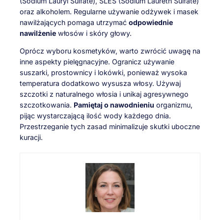
(Sodium Lauryl Sulfate), SLES (Sodium Laureth Sulfate)
oraz alkoholem. Regularne używanie odżywek i masek
nawilżających pomaga utrzymać
odpowiednie
nawilżenie
włosów i skóry głowy.
Oprócz wyboru kosmetyków, warto zwrócić uwagę na
inne aspekty pielęgnacyjne. Ogranicz używanie
suszarki, prostownicy i lokówki, ponieważ wysoka
temperatura dodatkowo wysusza włosy. Używaj
szczotki z naturalnego włosia i unikaj agresywnego
szczotkowania.
Pamiętaj o nawodnieniu
organizmu,
pijąc wystarczającą ilość wody każdego dnia.
Przestrzeganie tych zasad minimalizuje skutki uboczne
kuracji.