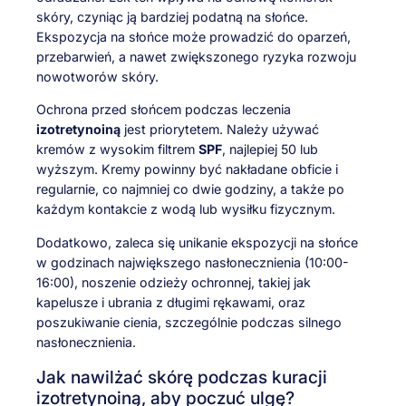
skóry, czyniąc ją bardziej podatną na słońce.
Ekspozycja na słońce może prowadzić do oparzeń,
przebarwień, a nawet zwiększonego ryzyka rozwoju
nowotworów skóry.
Ochrona przed słońcem podczas leczenia
izotretynoiną
jest priorytetem. Należy używać
kremów z wysokim filtrem
SPF
, najlepiej 50 lub
wyższym. Kremy powinny być nakładane obficie i
regularnie, co najmniej co dwie godziny, a także po
każdym kontakcie z wodą lub wysiłku fizycznym.
Dodatkowo, zaleca się unikanie ekspozycji na słońce
w godzinach największego nasłonecznienia (10:00-
16:00), noszenie odzieży ochronnej, takiej jak
kapelusze i ubrania z długimi rękawami, oraz
poszukiwanie cienia, szczególnie podczas silnego
nasłonecznienia.
Jak nawilżać skórę podczas kuracji
izotretynoiną, aby poczuć ulgę?