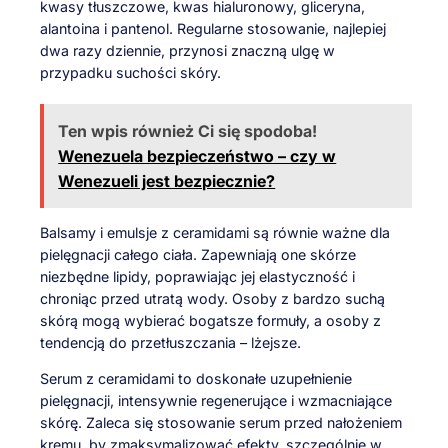
kwasy tłuszczowe, kwas hialuronowy, gliceryna,
alantoina i pantenol. Regularne stosowanie, najlepiej
dwa razy dziennie, przynosi znaczną ulgę w
przypadku suchości skóry.
Ten wpis również Ci się spodoba!
Wenezuela bezpieczeństwo – czy w
Wenezueli jest bezpiecznie?
Balsamy i emulsje z ceramidami są równie ważne dla
pielęgnacji całego ciała. Zapewniają one skórze
niezbędne lipidy, poprawiając jej elastyczność i
chroniąc przed utratą wody. Osoby z bardzo suchą
skórą mogą wybierać bogatsze formuły, a osoby z
tendencją do przetłuszczania – lżejsze.
Serum z ceramidami to doskonałe uzupełnienie
pielęgnacji, intensywnie regenerujące i wzmacniające
skórę. Zaleca się stosowanie serum przed nałożeniem
kremu, by zmaksymalizować efekty, szczególnie w