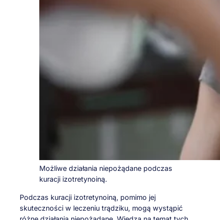
Możliwe działania niepożądane podczas
kuracji izotretynoiną.
Podczas kuracji izotretynoiną, pomimo jej
skuteczności w leczeniu trądziku, mogą wystąpić
różne działania niepożądane. Wiedza na temat tych