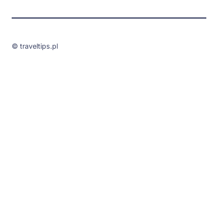
© traveltips.pl