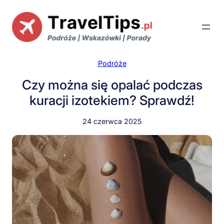
Przejdź
do
treści
Podróże
Czy można się opalać podczas
kuracji izotekiem? Sprawdź!
24 czerwca 2025