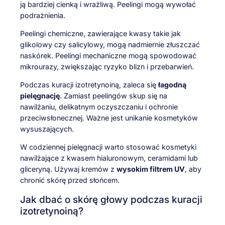
ją bardziej cienką i wrażliwą. Peelingi mogą wywołać
podrażnienia.
Peelingi chemiczne, zawierające kwasy takie jak
glikolowy czy salicylowy, mogą nadmiernie złuszczać
naskórek. Peelingi mechaniczne mogą spowodować
mikrourazy, zwiększając ryzyko blizn i przebarwień.
Podczas kuracji izotretynoiną, zaleca się
łagodną
pielęgnację
. Zamiast peelingów skup się na
nawilżaniu, delikatnym oczyszczaniu i ochronie
przeciwsłonecznej. Ważne jest unikanie kosmetyków
wysuszających.
W codziennej pielęgnacji warto stosować kosmetyki
nawilżające z kwasem hialuronowym, ceramidami lub
gliceryną. Używaj kremów z
wysokim filtrem UV
, aby
chronić skórę przed słońcem.
Jak dbać o skórę głowy podczas kuracji
izotretynoiną?