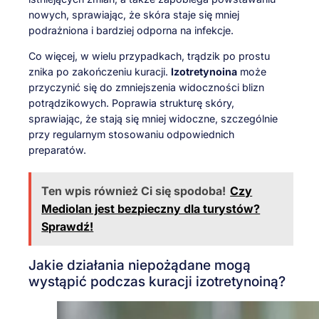
nowych, sprawiając, że skóra staje się mniej
podrażniona i bardziej odporna na infekcje.
Co więcej, w wielu przypadkach, trądzik po prostu
znika po zakończeniu kuracji.
Izotretynoina
może
przyczynić się do zmniejszenia widoczności blizn
potrądzikowych. Poprawia strukturę skóry,
sprawiając, że stają się mniej widoczne, szczególnie
przy regularnym stosowaniu odpowiednich
preparatów.
Ten wpis również Ci się spodoba!
Czy
Mediolan jest bezpieczny dla turystów?
Sprawdź!
Jakie działania niepożądane mogą
wystąpić podczas kuracji izotretynoiną?