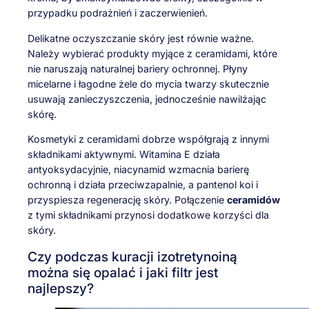
przypadku podrażnień i zaczerwienień.
Delikatne oczyszczanie skóry jest równie ważne.
Należy wybierać produkty myjące z ceramidami, które
nie naruszają naturalnej bariery ochronnej. Płyny
micelarne i łagodne żele do mycia twarzy skutecznie
usuwają zanieczyszczenia, jednocześnie nawilżając
skórę.
Kosmetyki z ceramidami dobrze współgrają z innymi
składnikami aktywnymi. Witamina E działa
antyoksydacyjnie, niacynamid wzmacnia barierę
ochronną i działa przeciwzapalnie, a pantenol koi i
przyspiesza regenerację skóry. Połączenie
ceramidów
z tymi składnikami przynosi dodatkowe korzyści dla
skóry.
Czy podczas kuracji izotretynoiną
można się opalać i jaki filtr jest
najlepszy?