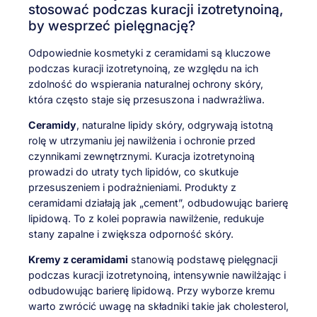
stosować podczas kuracji izotretynoiną,
by wesprzeć pielęgnację?
Odpowiednie kosmetyki z ceramidami są kluczowe
podczas kuracji izotretynoiną, ze względu na ich
zdolność do wspierania naturalnej ochrony skóry,
która często staje się przesuszona i nadwrażliwa.
Ceramidy
, naturalne lipidy skóry, odgrywają istotną
rolę w utrzymaniu jej nawilżenia i ochronie przed
czynnikami zewnętrznymi. Kuracja izotretynoiną
prowadzi do utraty tych lipidów, co skutkuje
przesuszeniem i podrażnieniami. Produkty z
ceramidami działają jak „cement”, odbudowując barierę
lipidową. To z kolei poprawia nawilżenie, redukuje
stany zapalne i zwiększa odporność skóry.
Kremy z ceramidami
stanowią podstawę pielęgnacji
podczas kuracji izotretynoiną, intensywnie nawilżając i
odbudowując barierę lipidową. Przy wyborze kremu
warto zwrócić uwagę na składniki takie jak cholesterol,