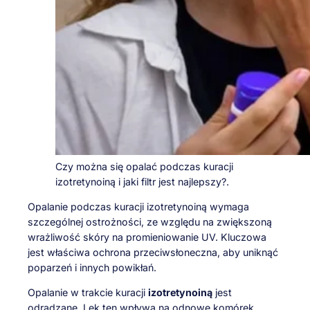
Czy można się opalać podczas kuracji
izotretynoiną i jaki filtr jest najlepszy?.
Opalanie podczas kuracji izotretynoiną wymaga
szczególnej ostrożności, ze względu na zwiększoną
wrażliwość skóry na promieniowanie UV. Kluczowa
jest właściwa ochrona przeciwsłoneczna, aby uniknąć
poparzeń i innych powikłań.
Opalanie w trakcie kuracji
izotretynoiną
jest
odradzane. Lek ten wpływa na odnowę komórek