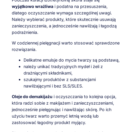
wyjątkowo wrażliwa
i podatna na przesuszenia,
dlatego oczyszczanie wymaga szczególnej uwagi.
Należy wybierać produkty, które skutecznie usuwają
zanieczyszczenia, a jednocześnie nawilżają i łagodzą
podrażnienia.
W codziennej pielęgnacji warto stosować sprawdzone
rozwiązania.
Delikatne emulsje do mycia twarzy są podstawą,
należy unikać tradycyjnych mydeł i żeli z
drażniącymi składnikami,
szukajmy produktów z substancjami
nawilżającymi i bez SLS/SLES.
Oleje do demakijażu
i oczyszczania to kolejna opcja,
która radzi sobie z makijażem i zanieczyszczeniami,
jednocześnie pielęgnując i nawilżając skórę. Po ich
użyciu twarz warto przemyć letnią wodą lub
zastosować łagodny produkt myjący.