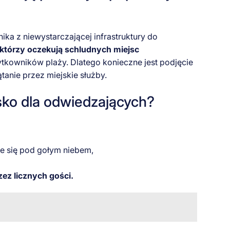
ka z niewystarczającej infrastruktury do
 którzy oczekują schludnych miejsc
ytkowników plaży. Dlatego konieczne jest podjęcie
tanie przez miejskie służby.
isko dla odwiedzających?
nie się pod gołym niebem,
ez licznych gości.