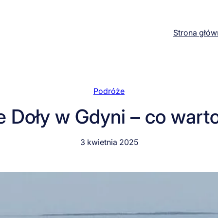
Strona głów
Podróże
e Doły w Gdyni – co wart
3 kwietnia 2025