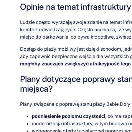
Opinie na temat infrastruktury
Ludzie często wyrażają swoje zdanie na temat infr
komfort odwiedzających. Często ocenia się, że wy
miejsc do parkowania, co bywa kłopotliwe, zwłasz
Dostęp do plaży możliwy jest dzięki schodom, je
aby zapewnić bezpieczne wejście dla wszystkich 
mogłoby znacząco zwiększyć atrakcyjność tego m
Plany dotyczące poprawy stanu
miejsca?
Plany związane z poprawą stanu plaży Babie Doły w
podniesienie poziomu czystości
, co ma za
modernizacja infrastruktury, w tym budowa no
wzbogacenie oferty turystycznej poprzez wp