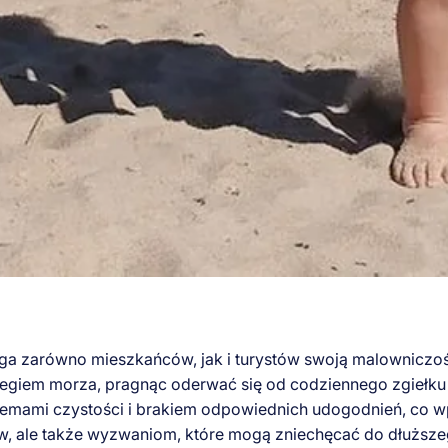
iąga zarówno mieszkańców, jak i turystów swoją malowniczoś
rzegiem morza, pragnąc oderwać się od codziennego zgiełku 
oblemami czystości i brakiem odpowiednich udogodnień, co 
łów, ale także wyzwaniom, które mogą zniechęcać do dłuższ