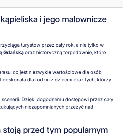
 kąpieliska i jego malownicze
ciąga turystów przez cały rok, a nie tylko w
kę Gdańską
oraz historyczną torpedownię, które
ałasu, co jest niezwykle wartościowe dla osób
 doskonała dla rodzin z dziećmi oraz tych, którzy
j scenerii. Dzięki dogodnemu dostępowi przez cały
szukujących niezapomnianych przeżyć nad
a stoją przed tym popularnym