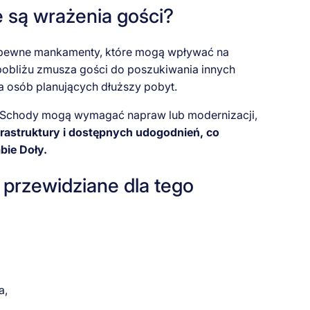
ie są wrażenia gości?
 pewne mankamenty, które mogą wpływać na
 pobliżu zmusza gości do poszukiwania innych
a osób planujących dłuższy pobyt.
w. Schody mogą wymagać napraw lub modernizacji,
frastruktury i dostępnych udogodnień, co
bie Doły.
 przewidziane dla tego
a,