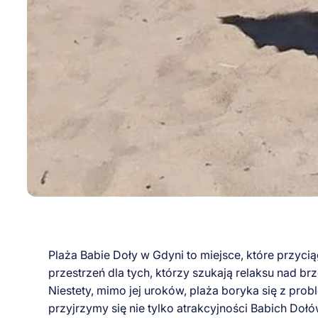
Plaża Babie Doły w Gdyni to miejsce, które przyc
przestrzeń dla tych, którzy szukają relaksu nad b
Niestety, mimo jej uroków, plaża boryka się z pr
przyjrzymy się nie tylko atrakcyjności Babich Do