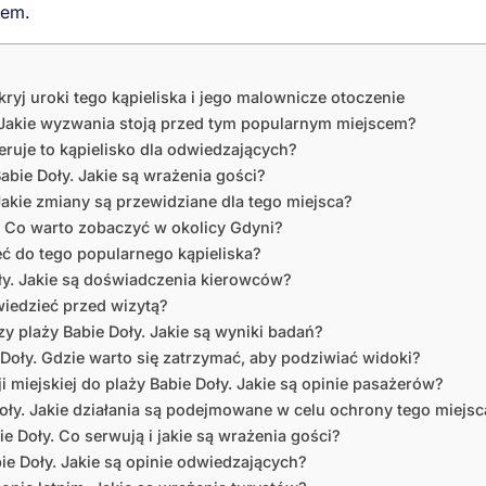
cem.
ryj uroki tego kąpieliska i jego malownicze otoczenie
. Jakie wyzwania stoją przed tym popularnym miejscem?
ruje to kąpielisko dla odwiedzających?
Babie Doły. Jakie są wrażenia gości?
Jakie zmiany są przewidziane dla tego miejsca?
y. Co warto zobaczyć w okolicy Gdyni?
eć do tego popularnego kąpieliska?
oły. Jakie są doświadczenia kierowców?
wiedzieć przed wizytą?
y plaży Babie Doły. Jakie są wyniki badań?
Doły. Gdzie warto się zatrzymać, aby podziwiać widoki?
miejskiej do plaży Babie Doły. Jakie są opinie pasażerów?
oły. Jakie działania są podejmowane w celu ochrony tego miejsc
e Doły. Co serwują i jakie są wrażenia gości?
ie Doły. Jakie są opinie odwiedzających?