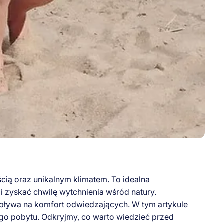
cią oraz unikalnym klimatem. To idealna
i zyskać chwilę wytchnienia wśród natury.
wpływa na komfort odwiedzających. W tym artykule
ego pobytu. Odkryjmy, co warto wiedzieć przed