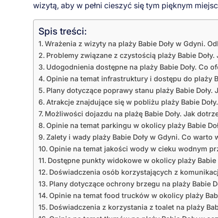
wizytą, aby w pełni cieszyć się tym pięknym miejs
Spis treści:
Wrażenia z wizyty na plaży Babie Doły w Gdyni. Odk
Problemy związane z czystością plaży Babie Doły
Udogodnienia dostępne na plaży Babie Doły. Co ofe
Opinie na temat infrastruktury i dostępu do plaży 
Plany dotyczące poprawy stanu plaży Babie Doły. 
Atrakcje znajdujące się w pobliżu plaży Babie Doł
Możliwości dojazdu na plażę Babie Doły. Jak dotrz
Opinie na temat parkingu w okolicy plaży Babie D
Zalety i wady plaży Babie Doły w Gdyni. Co warto 
Opinie na temat jakości wody w cieku wodnym prz
Dostępne punkty widokowe w okolicy plaży Babie 
Doświadczenia osób korzystających z komunikacji 
Plany dotyczące ochrony brzegu na plaży Babie D
Opinie na temat food trucków w okolicy plaży Babi
Doświadczenia z korzystania z toalet na plaży Bab