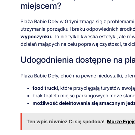
miejscem?
Plaża Babie Doły w Gdyni zmaga się z problemami 
utrzymania porządku i braku odpowiednich środk
wypoczynku.
To nie tylko kwestia estetyki, ale 
działań mających na celu poprawę czystości, takich
Udogodnienia dostępne na plaż
Plaża Babie Doły, choć ma pewne niedostatki, oferu
food trucki
, które przyciągają turystów swoj
brak toalet i miejsc parkingowych może stano
możliwość delektowania się smacznym jedz
Ten wpis również Ci się spodoba!
Morze Egejsk